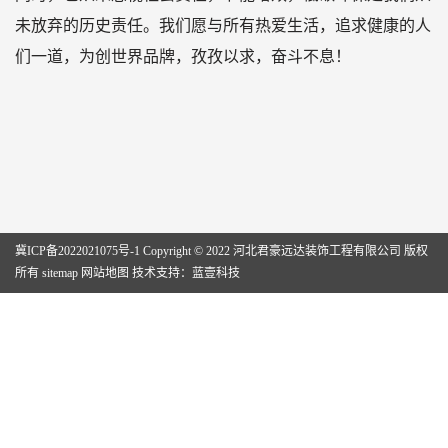
未放弃的历史责任。我们愿与所有热爱生活，追求健康的人
们一道，为创世界品牌，孜孜以求，奋斗不息！
冀ICP备2022021075号-1
Copyright © 2022 河北君豪远达装饰工程有限公司 版权
所有
sitemap
网站地图
技术支持：
蓝壹科技